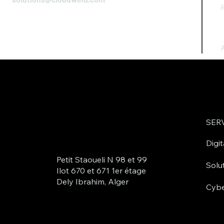
R
A
SER
Digit
Petit Staoueli N 98 et 99
Solu
Ilot 670 et 671 1er étage
Dely Ibrahim, Alger
Cybe